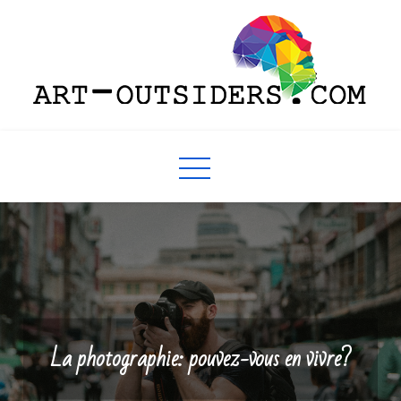
Skip
to
content
art-outsiders.com
La photographie: pouvez-vous en vivre?