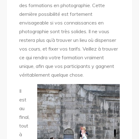
des formations en photographie. Cette
dernière possibilité est fortement
envisageable si vos connaissances en
photographie sont très solides. Il ne vous
restera plus qu’à trouver un lieu où dispenser
vos cours, et fixer vos tarifs. Veillez à trouver
ce qui rendra votre formation vraiment
unique, afin que vos participants y gagnent
véritablement quelque chose.
Il
est
au
final,
tout
à