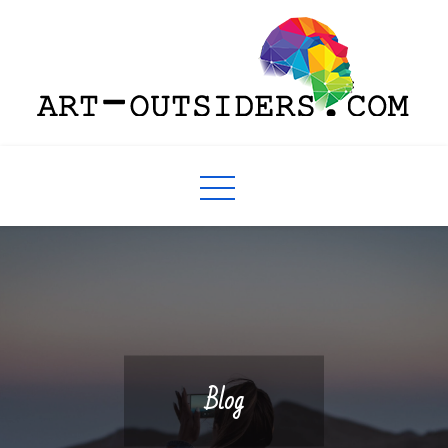
Skip
to
content
art-outsiders.com
Blog