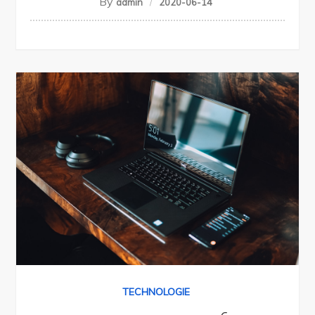
By
admin
2020-06-14
TECHNOLOGIE